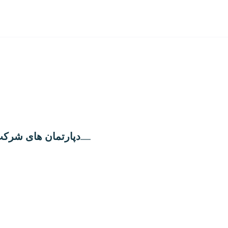
دپارتمان های شرک
دپارتمان بازرگانی
دپارتمان پشتیبانی
دپارتمان مهندسی
دپارتمان مالی و حقو
دپارتمان امور مشتریا