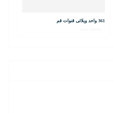
361 واحد ویلائی قنوات قم
ساختمان سازی