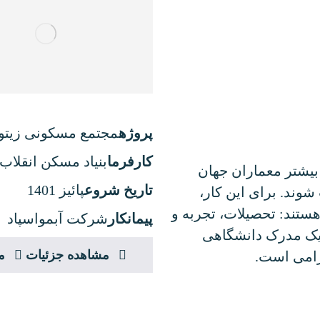
پروژه
مجتمع مسکونی زیتون 
کارفرما
بنیاد مسکن انقلاب
 بیشتر معماران جهان
تاریخ شروع
پائیز 1401
ند. برای این کار،
هستند: تحصیلات، تجربه و
پیمانکار
شرکت آبمواسپاد
 یک مدرک دانشگاهی
مشاهده جزئیات
م
زامی است.