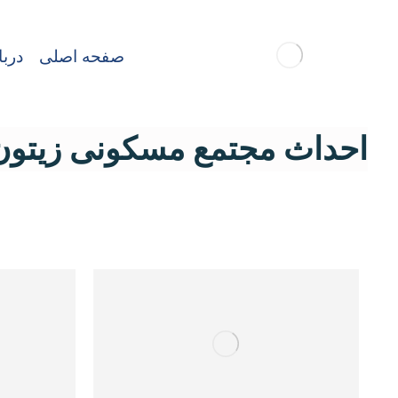
صفحه اصلی
دربا
احداث مجتمع مسکونی زیتون 45 ق