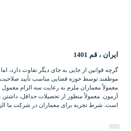
ایران ، قم 1401
گرچه قوانین از جایی به جای دیگر تفاوت دارد، اما
موظفند توسط حوزه قضایی مناسب تأیید صلاحیت شو
معمولاً معماران ملزم به رعایت سه الزام معمول 
آزمون. معمولاً منظور از تحصیلات حداقل، داشتن
است. شرط تجربه برای معماران در شرکت ما ال
ساختمان سازی