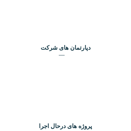
دپارتمان های شرکت
دپارتمان بازرگانی
دپارتمان پشتیبانی
دپارتمان مهندسی
دپارتمان مالی و حقوقی
دپارتمان امور مشتریان
پروژه های درحال اجرا