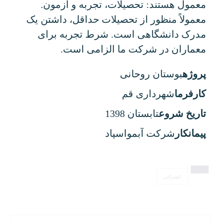
معمول هستند: تحصیلات، تجربه و آزمون.
معمولاً منظور از تحصیلات حداقل، داشتن یک
مدرک دانشگاهی است. شرط تجربه برای
معماران در شرکت ما الزامی است.
پروژه
بوستان روحانی
کارفرما
شهرداری قم
تاریخ شروع
تابستان 1398
پیمانکار
شرکت آبمواسپاد
عمرانی