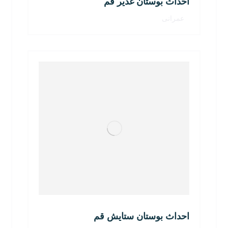
احداث بوستان غدیر قم
عمرانی
احداث بوستان ستایش قم