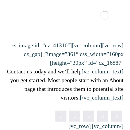
[vc_row][vc_column][cz_image id=”cz_41310″
image=”361″ css_width=”160px”][cz_gap
height=”30px” id=”cz_16587″]
Contact us today and we’ll help
[vc_column_text]
you get started. Most people start with an About
page that introduces them to potential site
visitors.
[/vc_column_text]
[/vc_column][/vc_row]