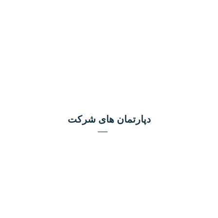
دپارتمان های شرکت
دپارتمان بازرگانی
دپارتمان پشتیبانی
دپارتمان مهندسی
دپارتمان مالی و حقوقی
دپارتمان امور مشتریان